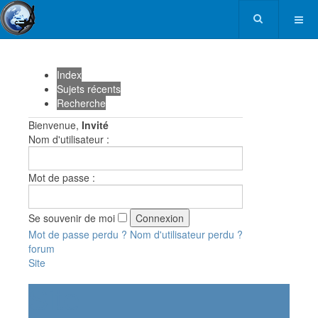
Index
Sujets récents
Recherche
Bienvenue,
Invité
Nom d'utilisateur :
Mot de passe :
Se souvenir de moi
Mot de passe perdu ?
Nom d'utilisateur perdu ?
forum
Site
Site