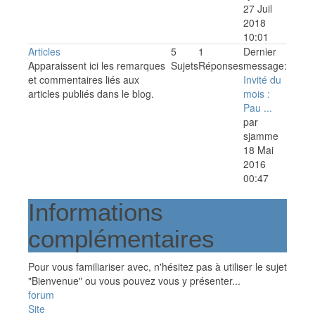
27 Juil
2018
10:01
Articles
5
1
Dernier
Apparaissent ici les remarques
Sujets
Réponses
message:
et commentaires liés aux
Invité du
articles publiés dans le blog.
mois :
Pau ...
par
sjamme
18 Mai
2016
00:47
Informations
complémentaires
Pour vous familiariser avec, n'hésitez pas à utiliser le sujet
"Bienvenue" ou vous pouvez vous y présenter...
forum
Site