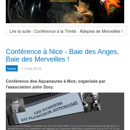
Lire la suite : Conférence à la Trinité - Adeptes de Merveilles !
Conférence à Nice - Baie des Anges,
Baie des Merveilles !
News
17 mai 2015
Conférence des Aquanautes à Nice, organisée par
l'association John Dory
.