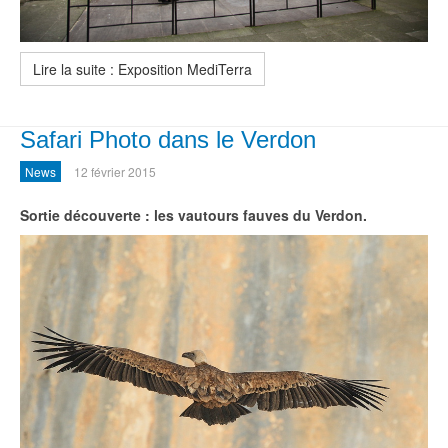
Lire la suite : Exposition MediTerra
Safari Photo dans le Verdon
News
12 février 2015
Sortie découverte : les vautours fauves du Verdon.