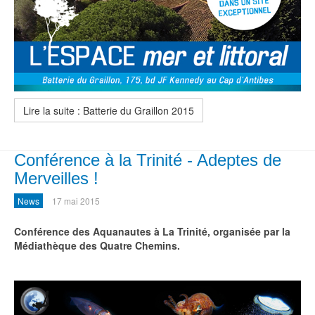
Lire la suite : Batterie du Graillon 2015
Conférence à la Trinité - Adeptes de
Merveilles !
News
17 mai 2015
Conférence des Aquanautes à La Trinité, organisée par la
Médiathèque des Quatre Chemins.