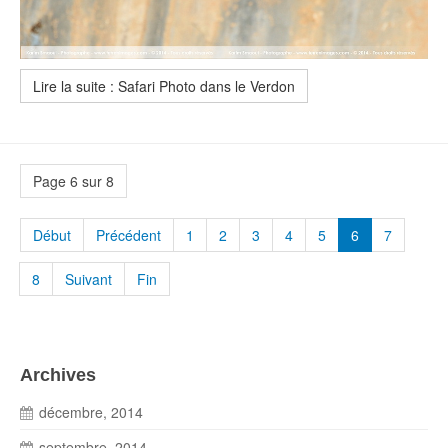
Lire la suite : Safari Photo dans le Verdon
Page 6 sur 8
Début
Précédent
1
2
3
4
5
6
7
8
Suivant
Fin
Archives
décembre, 2014
septembre, 2014