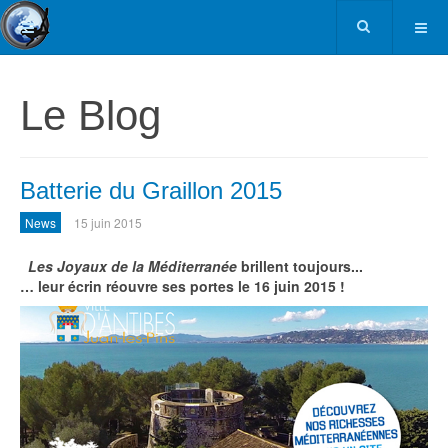
Le Blog
Batterie du Graillon 2015
News
15 juin 2015
Les Joyaux de la Méditerranée
brillent toujours...
… leur écrin réouvre ses portes le 16 juin 2015 !