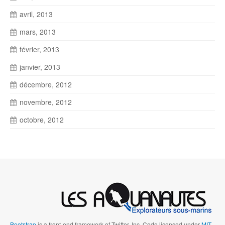
avril, 2013
mars, 2013
février, 2013
janvier, 2013
décembre, 2012
novembre, 2012
octobre, 2012
Bootstrap
is a front-end framework of Twitter, Inc. Code licensed under
MIT