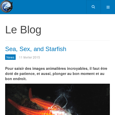
Le Blog
Sea, Sex, and Starfish
News
11 février 2015
Pour saisir des images animalières incroyables, il faut être
doté de patience, et aussi, plonger au bon moment et au
bon endroit.