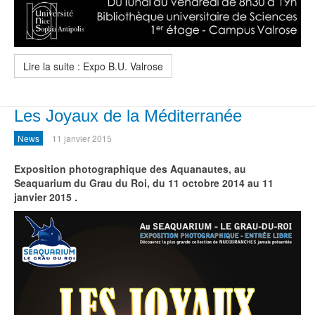
Lire la suite : Expo B.U. Valrose
Les Joyaux de la Méditerranée
News
11 janvier 2015
Exposition photographique des Aquanautes, au
Seaquarium du Grau du Roi,
du 11 octobre 2014 au 11
janvier 2015 .