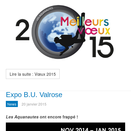
Lire la suite : Vœux 2015
Expo B.U. Valrose
News
20 janvier 2015
Les Aquanautes
ont encore frappé !