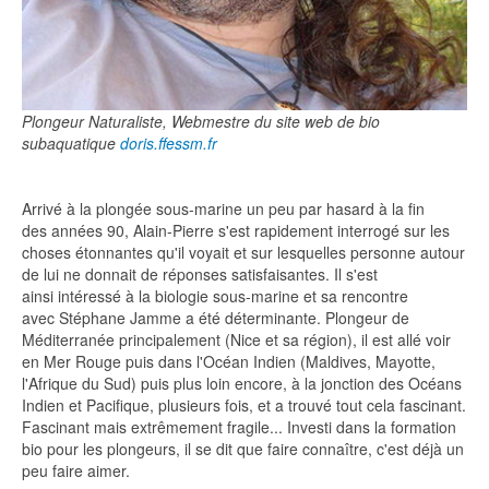
Plongeur Naturaliste,
Webmestre du site web de bio
subaquatique
doris.ffessm.fr
Arrivé à la plongée sous-marine un peu par hasard à la fin
des années 90, Alain-Pierre s'est rapidement interrogé sur les
choses étonnantes qu'il voyait et sur lesquelles personne autour
de lui ne donnait de réponses satisfaisantes. Il s'est
ainsi intéressé à la biologie sous-marine et sa rencontre
avec Stéphane Jamme a été déterminante. Plongeur de
Méditerranée principalement (Nice et sa région), il est allé voir
en Mer Rouge puis dans l'Océan Indien (Maldives, Mayotte,
l'Afrique du Sud) puis plus loin encore, à la jonction des Océans
Indien et Pacifique, plusieurs fois, et a trouvé tout cela fascinant.
Fascinant mais extrêmement fragile... Investi dans la formation
bio pour les plongeurs, il se dit que faire connaître, c'est déjà un
peu faire aimer.